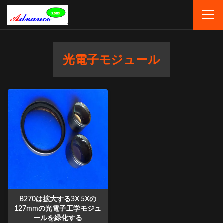
光電子モジュール
B270は拡大する3X 5Xの
127mmの光電子工学モジュ
ールを緑化する