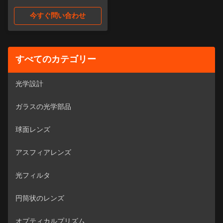
ズ 30度ビーム・アングルと
25mm直径
今すぐ問い合わせ
すべてのカテゴリー
光学設計
ガラスの光学部品
球面レンズ
アスフィアレンズ
光フィルタ
円筒状のレンズ
オプティカルプリズム