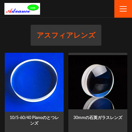
アスフィアレンズ
10/5-60/40 Planoのとつレ
30mmの石英ガラスレンズ
ンズ