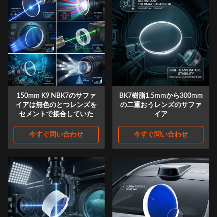
150mm K9 NBK7のサファ
BK7樹脂1.5mmから300mm
イアは無色のとつレンズを
の二重おうレンズのサファ
セメントで接合していた
イア
今すぐ問い合わせ
今すぐ問い合わせ